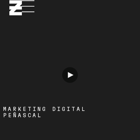
MARKETING DIGITAL
PEÑASCAL